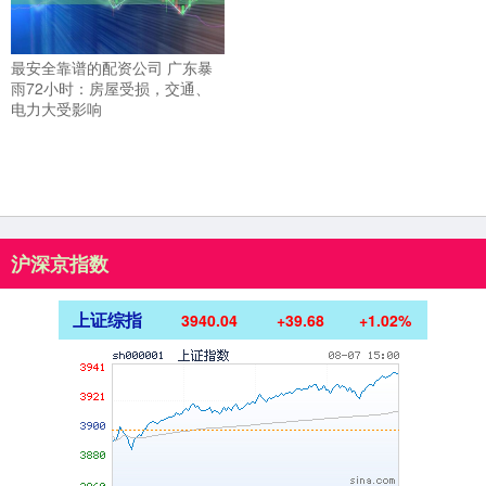
最安全靠谱的配资公司 广东暴
雨72小时：房屋受损，交通、
电力大受影响
沪深京指数
上证综指
3940.04
+39.68
+1.02%