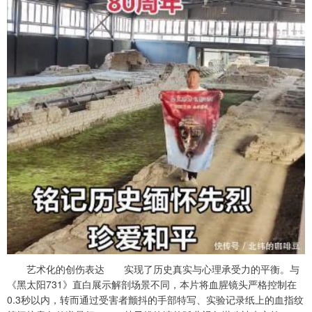
艺术化的创伤表达 实现了历史真实与心理承受力的平衡。与
《黑太阳731》直白展示解剖场景不同，本片将血腥镜头严格控制在
0.3秒以内，转而通过受害者颤抖的手部特写、实验记录纸上的血指纹