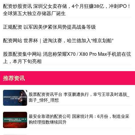
配资炒股资讯 深圳父女卖存储，4个月狂赚38亿，冲刺IPO！
全球第五大独立存储器厂诞生
正规配资 以军因美伊紧张局势提高战备等级
配资网站 世界杯｜进淘汰赛，哈兰德加入“维京划船”
股票配资集中网站 消息称荣耀X70 / X80 Pro Max手机箭在弦
上，本月下旬亮相
推荐资讯
股票配资资讯平台 李亚鹏遭执行，幸亏王菲及时逃脱_
面子_情怀_理想
最安全靠谱的配资公司 国家统计局：6月份，制造业采
购经理指数继续回升