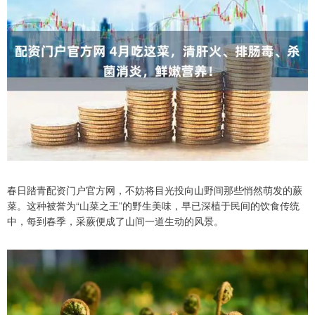
春日踏青配资门户官方网，不妨将目光投向山野间那些悄然萌发的蕨
菜。这种被誉为“山菜之王”的野生美味，早已深植于民间的饮食传统
中，每到春季，采蕨便成了山间一道生动的风景。