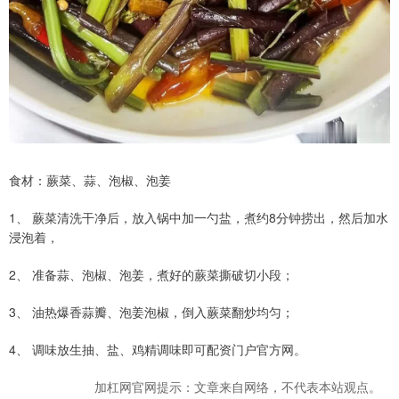
食材：蕨菜、蒜、泡椒、泡姜
1、 蕨菜清洗干净后，放入锅中加一勺盐，煮约8分钟捞出，然后加水
浸泡着，
2、 准备蒜、泡椒、泡姜，煮好的蕨菜撕破切小段；
3、 油热爆香蒜瓣、泡姜泡椒，倒入蕨菜翻炒均匀；
4、 调味放生抽、盐、鸡精调味即可配资门户官方网。
加杠网官网提示：文章来自网络，不代表本站观点。