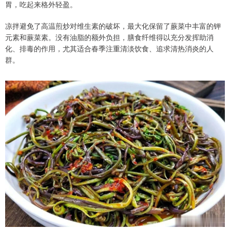
胃，吃起来格外轻盈。
凉拌避免了高温煎炒对维生素的破坏，最大化保留了蕨菜中丰富的钾
元素和蕨菜素。没有油脂的额外负担，膳食纤维得以充分发挥助消
化、排毒的作用，尤其适合春季注重清淡饮食、追求清热消炎的人
群。