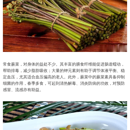
常食蕨菜，对身体的益处不少。其丰富的膳食纤维能促进肠道蠕动，
帮助排毒，减少脂肪吸收；大量的钾元素则有助于调节体液平衡、稳
定血压，尤其适合血压偏高的老人。此外，蕨菜中的蕨菜素具备抑制
细菌的作用，春季多食，可起到清热解毒、消炎防病的功效，对预防
感冒、流感亦有助益。