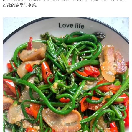
好处的春季时令菜。