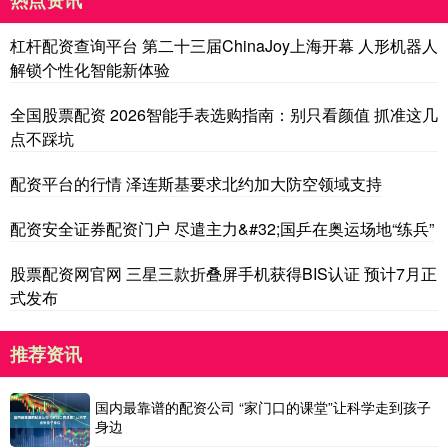
热点资讯
杠杆配资查询平台 第二十三届ChinaJoy上海开幕 人形机器人
解锁个性化智能新体验
全国股票配资 2026智能手表选购指南：别只看颜值 抓准这几
点不踩坑
配资平台的行情 泽连斯基要求北约加大防空领域支持
配资安全证券配资门户 尽遣主力&#32;国乒在奥运场地“练兵”
股票配资网官网 三星三款折叠屏手机获得BIS认证 预计7月正
式发布
推荐资讯
国内最靠谱的配资公司 “家门口的课堂”让科学走到孩子
身边