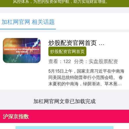
风控体系，为您的投资保驾护航，助力实现财富增值。
加杠网官网 相关话题
炒股配资官网首页 习近平同美国总统特朗普在中南海小范围会晤
炒股配资官网首页
查看：
122
分类：
实盘股票配资
5月15日上午，国家主席习近平在中南海
同美国总统特朗普举行小范围会晤。 春
末夏初的中南海，绿荫渐浓、草木葱
茏。特朗普抵达时，习近平热情迎接。
两国元首边走边谈，不....
加杠网官网文章已加载完成
沪深京指数